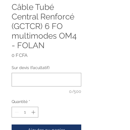
Câble Tubé
Central Renforcé
(GCTCR) 6 FO
multimodes OM4
- FOLAN
Prix
0 F CFA
Sur devis (facultatif)
0/500
Quantité
*