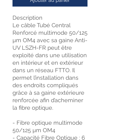
Ajouter au panier
Description
Le câble Tubé Central
Renforcé multimode 50/125
µm OM4 avec sa gaine Anti-
UV LSZH-FR peut être
exploité dans une utilisation
en intérieur et en extérieur
dans un réseau FTTO. Il
permet l’installation dans
des endroits compliqués
grâce à sa gaine extérieure
renforcée afin d’acheminer
la fibre optique.
- Fibre optique multimode
50/125 µm OM4
- Capacité Fibre Optique : 6